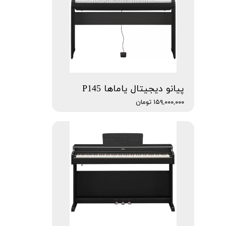
پیانو دیجیتال یاماها P145
۱۵۹,۰۰۰,۰۰۰ تومان