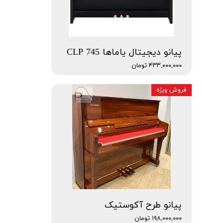
پیانو دیجیتال یاماها CLP 745
۴۳۳,۰۰۰,۰۰۰ تومان
فروش ویژه
پیانو طرح آکوستیک
۱۹۸,۰۰۰,۰۰۰ تومان