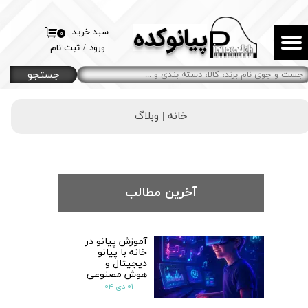
پیانوکده
حساب کاربری من
سبد خرید
۰
ورود
/
ثبت نام
تغییر گذر واژه
جستجو
سفارشات
خانه |
وبلاگ
خروج از حساب کاربری
آخرین مطالب
آموزش پیانو در
خانه با پیانو
دیجیتال و
هوش مصنوعی
۰۱ دی ۰۴