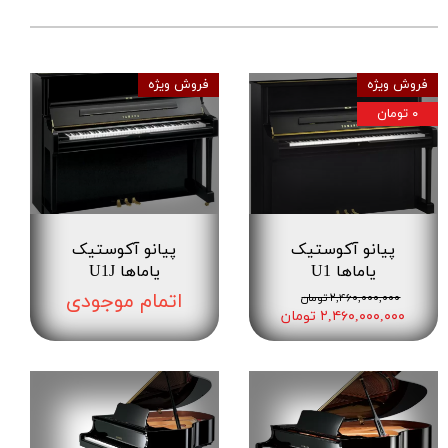
فروش ویژه
فروش ویژه
۰ تومان
پیانو آکوستیک
پیانو آکوستیک
یاماها U1
یاماها U1J
اتمام موجودی
۲,۴۶۰,۰۰۰,۰۰۰ تومان
۲,۴۶۰,۰۰۰,۰۰۰ تومان