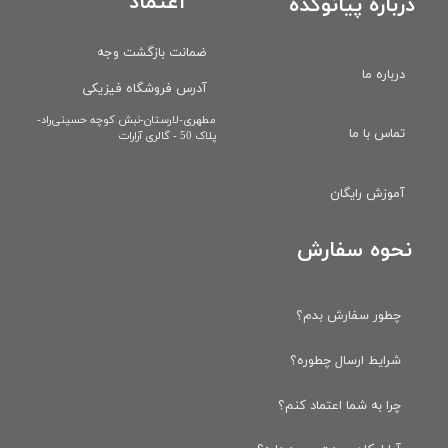
اعتماد
درباره پیانوکده
ضمانت بازگشت وجه
درباره ما
آدرس فروشگاه فیزیکی
​مطهری-لارستان-نبش کوچه حسینی‌راد-
تماس با ما
پلاک 50 - گالری آرارات
آموزش رایگان
نحوه سفارش
چطور سفارش بدم؟
شرایط ارسال چطوره؟
چرا به شما اعتماد کنم؟