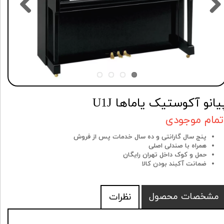
یانو آکوستیک یاماها U1J
تمام موجودی
پنج سال گارانتی و ده سال خدمات پس از فروش
همراه با صندلی اصلی
حمل و کوک داخل تهران رایگان
ضمانت آکبند بودن کالا
مشخصات محصول
نظرات