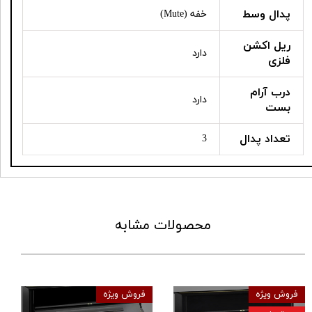
پدال وسط
خفه (Mute)
ریل اکشن
دارد
فلزی
درب آرام
دارد
بست
تعداد پدال
3
محصولات مشابه
فروش ویژه
فروش ویژه