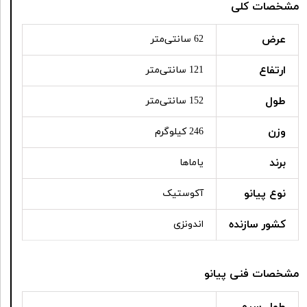
مشخصات کلی
عرض
62 سانتی‌متر
ارتفاع
121 سانتی‌متر
طول
152 سانتی‌متر
وزن
246 کیلوگرم
برند
یاماها
نوع پیانو
آکوستیک
کشور سازنده
اندونزی
مشخصات فنی پیانو
طول سیم