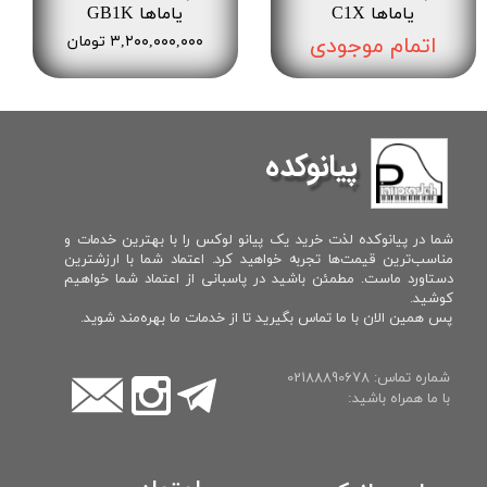
یاماها C1X
یاماها GB1K
اتمام موجودی
۳,۲۰۰,۰۰۰,۰۰۰ تومان
پیانوکده
شما در پیانوکده لذت خرید یک پیانو لوکس را با بهترین خدمات و
مناسب‌ترین قیمت‌ها تجربه خواهید کرد. اعتماد شما با ارزشترین
دستاورد ماست. مطمئن باشید در پاسبانی از اعتماد شما خواهیم
کوشید.
پس همین الان با ما تماس بگیرید تا از خدمات ما بهره‌مند شوید.
شماره تماس: 02188890678
با ما همراه باشید: