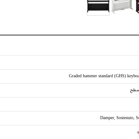
Graded hammer standard (GHS) keybo
Damper, Sostenuto, S
د