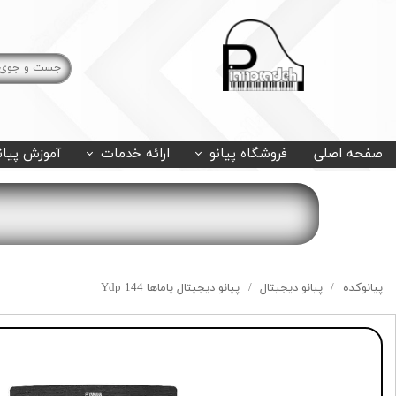
صفحه اصلی
فروشگاه پیانو
ارائه خدمات
آموزش پیان
پیانوکده
پیانو دیجیتال
پیانو دیجیتال یاماها Ydp 144