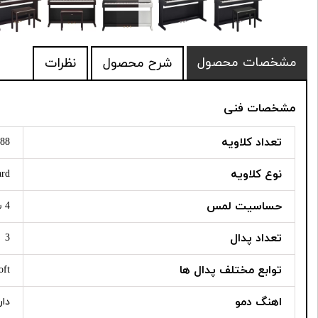
مشخصات محصول
شرح محصول
نظرات
مشخصات فنی
تعداد کلاویه
88
نوع کلاویه
ard
حساسیت لمس
4 سطح
تعداد پدال
3
توابع مختلف پدال ها
oft
اهنگ دمو
دار