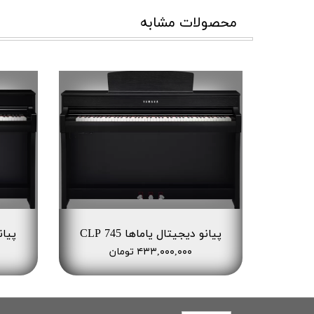
محصولات مشابه
پیانو دیجیتال یاماها CLP 745
پیانو
۴۳۳,۰۰۰,۰۰۰ تومان