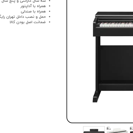
سه سال گارانتی و پنج سا
همراه با آداپتور
همراه با صندلی
حمل و نصب داخل تهران رایگ
ضمانت اصل بودن کالا