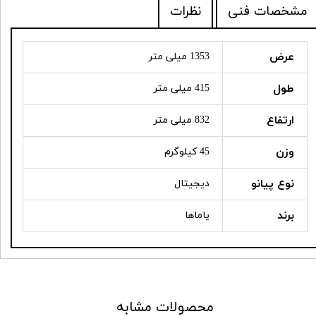
مشخصات فنی
نظرات
عرض
1353 میلی متر
طول
415 میلی متر
ارتفاع
832 میلی متر
وزن
45 کیلوگرم
نوع پیانو
دیجیتال
برند
یاماها
محصولات مشابه