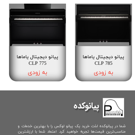
پیانو دیجیتال یاماها
پیانو دیجیتال یاماها
CLP 775
CLP 785
به زودی
به زودی
پیانوکده
شما در پیانوکده لذت خرید یک پیانو لوکس را با بهترین خدمات و
مناسب‌ترین قیمت‌ها تجربه خواهید کرد. اعتماد شما با ارزشترین