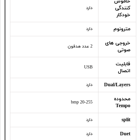
خاموش
کنندگی
دارد
خودکار
مترونوم
دارد
خروجی های
2 عدد هدفون
صوتی
قابلیت
USB
اتصال
Dual/Layers
دارد
محدوده
20-255 bmp
Tempo
split
دارد
Duet
دارد