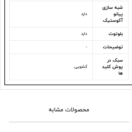
شبه سازی
پیانو
دارد
آکوستیک
بلوتوث
دارد
توضیحات
-
سبک در
پوش کلید
کشویی
ها
محصولات مشابه