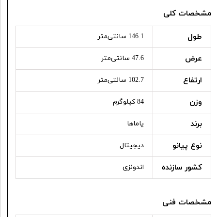
مشخصات کلی
طول
146.1 سانتی‌متر
عرض
47.6 سانتی‌متر
ارتفاع
102.7 سانتی‌متر
وزن
84 کیلوگرم
برند
یاماها
نوع پیانو
دیجیتال
کشور سازنده
اندونزی
مشخصات فنی