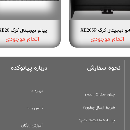
نو دیجیتال کرگ XE20SP
پیانو دیجیتال کرگ XE20
اتمام موجودی
اتمام موجودی
نحوه سفارش
درباره پیانوکده
درباره ما
چطور سفارش بدم؟
شرایط ارسال چطوره؟
تماس با ما
چرا به شما اعتماد کنم؟
آموزش رایگان