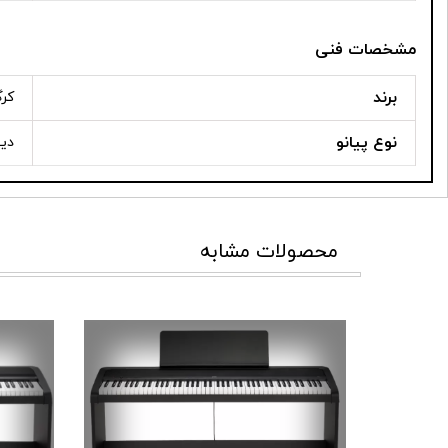
مشخصات فنی
برند
کر
نوع پیانو
دی
محصولات مشابه