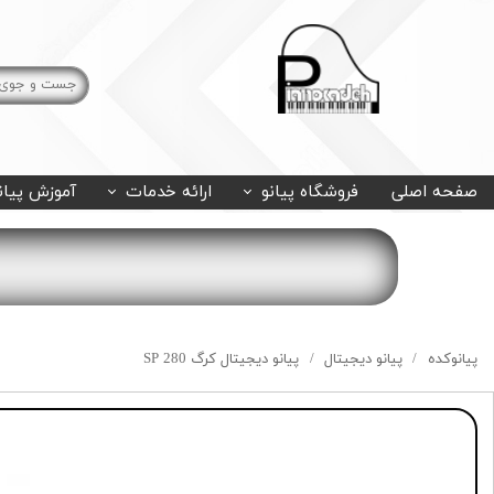
صفحه اصلی
فروشگاه پیانو
ارائه خدمات
آموزش پیان
پیانوکده
پیانو دیجیتال
پیانو دیجیتال کرگ SP 280