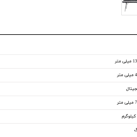
لی متر
 متر
جیتال
 متر
گ