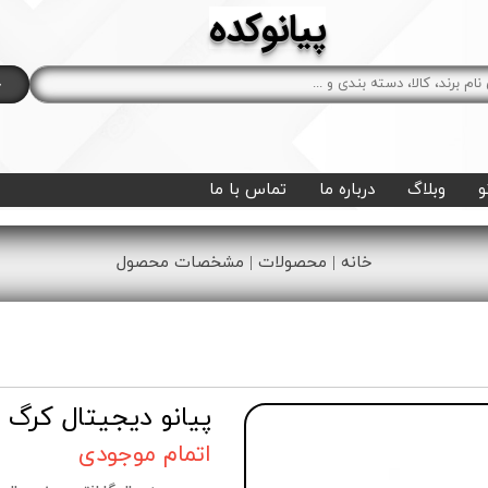
پیانوکده
ج
و
وبلاگ
درباره ما
تماس با ما
خانه | محصولات | مشخصات محصول
پیانو دیجیتال کرگ SP 280
اتمام موجودی