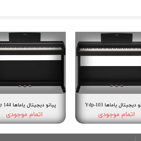
 دیجیتال یاماها Ydp-103
پیانو دیجیتال یاماها Ydp 144
اتمام موجودی
اتمام موجودی