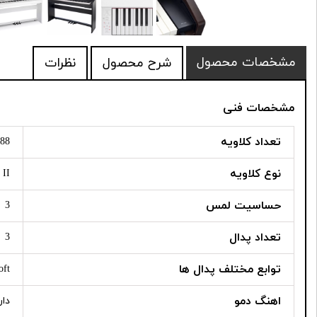
مشخصات محصول
شرح محصول
نظرات
مشخصات فنی
تعداد کلاویه
88
نوع کلاویه
 II
حساسیت لمس
3
تعداد پدال
3
توابع مختلف پدال ها
oft
اهنگ دمو
دار