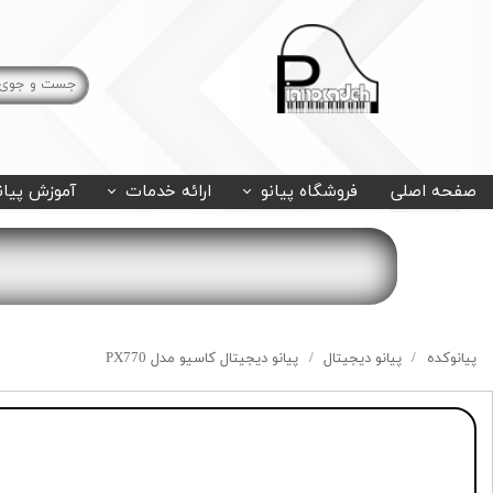
صفحه اصلی
فروشگاه پیانو
ارائه خدمات
آموزش پیان
پیانوکده
پیانو دیجیتال
پیانو دیجیتال کاسیو مدل PX770