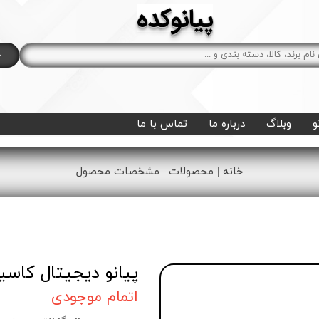
پیانوکده
ج
و
وبلاگ
درباره ما
تماس با ما
خانه | محصولات | مشخصات محصول
پیانو دیجیتال کاسیو مد
اتمام موجودی