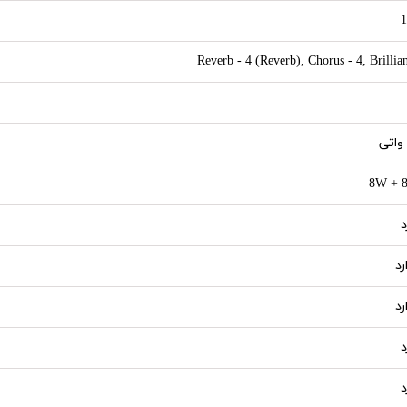
1
Reverb - 4 (Reverb), Chorus - 4, Brillia
8W + 
د
رد
رد
د
د