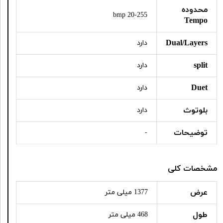
محدوده
20-255 bmp
Tempo
Dual/Layers
دارد
split
دارد
Duet
دارد
بلوتوث
دارد
توضیحات
-
مشخصات کلی
عرض
1377 میلی متر
طول
468 میلی متر