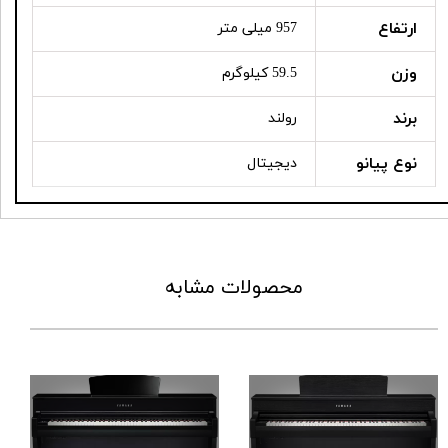
ارتفاع
957 میلی متر
وزن
59.5 کیلوگرم
برند
رولند
نوع پیانو
دیجیتال
محصولات مشابه