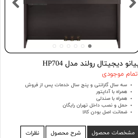
یانو دیجیتال رولند مدل HP704
تمام موجودی
سه سال گارانتی و پنج سال خدمات پس از فروش
همراه با آداپتور
همراه با صندلی
حمل و نصب داخل تهران رایگان
ضمانت اصل بودن کالا
مشخصات محصول
شرح محصول
نظرات