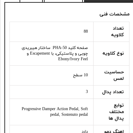
مشخصات فنی
تعداد
88
کلاویه
صفحه کلید PHA-50: ساختار هیبریدی
نوع کلاویه
چوبی و پلاستیکی، با Escapement و
Ebony/Ivory Feel
حساسیت
10 سطح
لمس
تعداد پدال
3
توابع
Progressive Damper Action Pedal, Soft
مختلف
pedal, Sostenuto pedal
پدال ها
اهنگ دمو
دارد