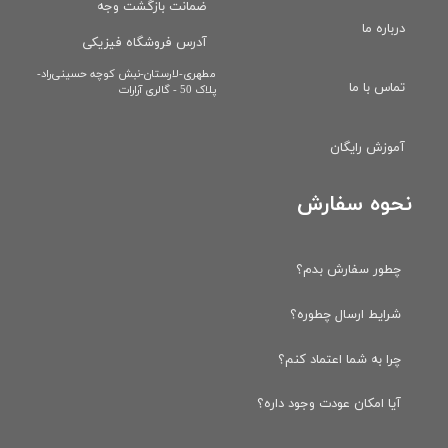
ضمانت بازگشت وجه
درباره ما
آدرس فروشگاه فیزیکی
​مطهری-لارستان-نبش کوچه حسینی‌راد-
تماس با ما
پلاک 50 - گالری آرارات
آموزش رایگان
نحوه سفارش
چطور سفارش بدم؟
شرایط ارسال چطوره؟
چرا به شما اعتماد کنم؟
آیا امکان عودت وجود داره؟