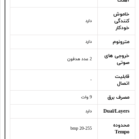
آهنگ
خاموش
کنندگی
دارد
خودکار
مترونوم
دارد
خروجی های
2 عدد هدفون
صوتی
قابلیت
-
اتصال
مصرف برق
9 وات
Dual/Layers
دارد
محدوده
20-255 bmp
Tempo