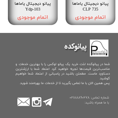
پیانو دیجیتال یاماها
پیانو دیجیتال یاماها
Ydp-103
CLP 735
اتمام موجودی
اتمام موجودی
پیانوکده
شما در پیانوکده لذت خرید یک پیانو لوکس را با بهترین خدمات و
مناسب‌ترین قیمت‌ها تجربه خواهید کرد. اعتماد شما با ارزشترین
دستاورد ماست. مطمئن باشید در پاسبانی از اعتماد شما خواهیم
کوشید.
پس همین الان با ما تماس بگیرید تا از خدمات ما بهره‌مند شوید.
شماره تماس: 02188890678
با ما همراه باشید: