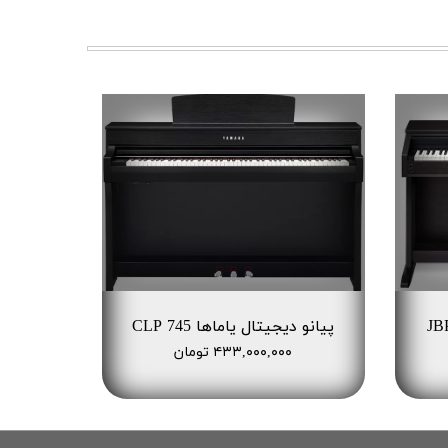
یتال بلیتز مدل JBP-
پیانو دیجیتال یاماها CLP 745
۴۳۳,۰۰۰,۰۰۰ تومان