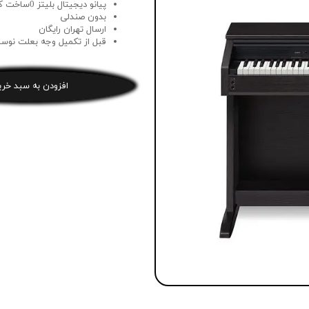
پیانو دیجیتال بلیتز 0ساخت کمپانی مدلی چین )
بدون صندلی
ارسال تهران رایگان
قبل از تکمیل وجه بعلت نوسا
افزودن به سبد خری