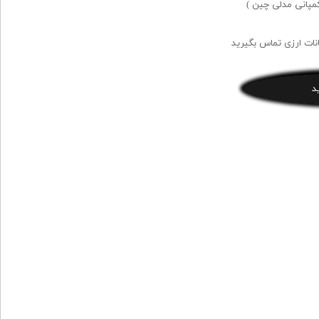
نات ارزی تماس بگیرید
د