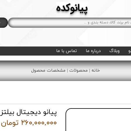
پیانوکده
ج
و
وبلاگ
درباره ما
تماس با ما
خانه | محصولات | مشخصات محصول
پیانو دیجیتال بیلتز JBP 777
۲۶۰,۰۰۰,۰۰۰ تومان