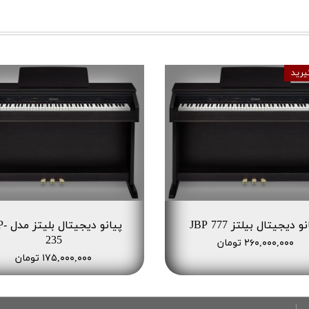
یرید
و دیجیتال بیلتز JBP 777
پیانو دیج
235
۲۶۰,۰۰۰,۰۰۰ تومان
۱۷۵,۰۰۰,۰۰۰ تومان