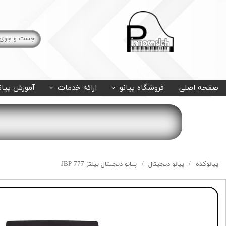
صفحه اصلی
فروشگاه پیانو
ارائه خدمات
آموزش پیان
پیانوکده
پیانو دیجیتال
پیانو دیجیتال بیلتز JBP 777