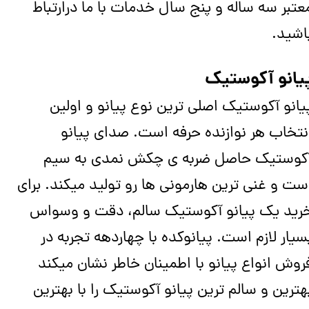
عتبر سه ساله و پنج سال خدمات با ما درارتباط
اشید.
یانو آکوستیک
یانو آکوستیک اصلی ترین نوع پیانو و اولین
نتخاب هر نوازنده حرفه است. صدای پیانو
کوستیک حاصل ضربه ی چکش نمدی به سیم
ست و غنی ترین هارمونی ها رو تولید میکند. برای
رید یک پیانو آکوستیک سالم، دقت و وسواس
سیار لازم است. پیانوکده با چهاردهه تجربه در
روش انواع پیانو با اطمینان خاطر نشان میکند
هترین و سالم ترین پیانو آکوستیک را با بهترین