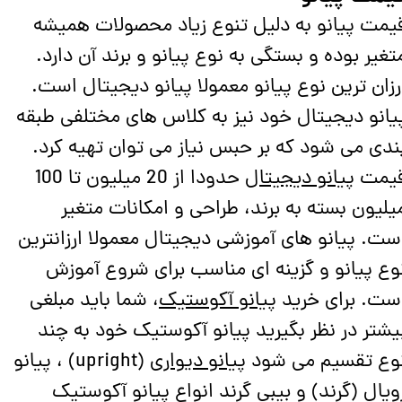
یمت پیانو به دلیل تنوع زیاد محصولات همیشه
تغیر بوده و بستگی به نوع پیانو و برند آن دارد.
رزان ترین نوع پیانو معمولا پیانو دیجیتال است.
یانو دیجیتال خود نیز به کلاس های مختلفی طبقه
ندی می شود که بر حبس نیاز می توان تهیه کرد.
یمت
پیانو دیجیتال
حدودا از 20 میلیون تا 100
یلیون بسته به برند، طراحی و امکانات متغیر
ست. پیانو های آموزشی دیجیتال معمولا ارزانترین
وع پیانو و گزینه ای مناسب برای شروع آموزش
ست. برای خرید
پیانو آکوستیک
، شما باید مبلغی
یشتر در نظر بگیرید پیانو آکوستیک خود به چند
وع تقسیم می شود
پیانو دیواری
(upright) ، پیانو
ویال (گرند) و بیبی گرند انواع پیانو آکوستیک