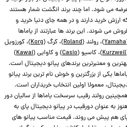
رضه می شود. اما چند برند انگشت شمار هستند
ه ارزش خرید دارند و در همه جای دنیا خرید و
روش می شوند. این برند ها عبارتند از یاماها
Yamaha
)، رولند (
Roland
)، کرگ (
Korg
)، کورزویل
Kurzweil
)، کاسیو (
Casio
) و کاوایی (
Kawai
)
هترین و معتبرترین برندهای پیانو دیجیتال است.
اماها یکی از بزرگترین و خوش نام ترین برند پیانو
یجیتال، معمولا اولین انتخاب خریداران است.
مچینین رولند رقیب سرسخت یاماها از سالیان دور
نوز به عنوان دورقیب در پیانو دیجیتال پای به
ای هم پیش می روند. قیمت مناسب پیانو های