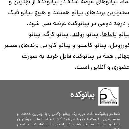
مام پیانوهای عرضه شده در پیانوکده از بهترین و
عتبرترین برندهای پیانو هستند و هیچ پیانو فیک
 درجه دومی در پیانوکده عرضه نمی شود.
یانو
یاماها
، پیانو
رولند
، پیانو کرگ، پیانو
ورزویل، پیانو کاسیو و پیانو کاوایی برندهای معتبر
هانی همه در پیانوکده قابل خرید به صورت
ضوری و آنلاین است.
پیانوکده
شما در پیانوکده لذت خرید یک پیانو لوکس را با بهترین خدمات و
مناسب‌ترین قیمت‌ها تجربه خواهید کرد. اعتماد شما با ارزشترین
دستاورد ماست. مطمئن باشید در پاسبانی از اعتماد شما خواهیم