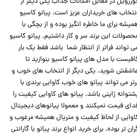
ورزویل در مقابل امکانات جذاب یکی دیگر از
نتخاب های خریداران عزیز است. پیانو کاسیو
میشه برای ما خاطره انگیز بوده و از بچگی با
حصولات این برند سر و کار داشتیم. پیانو کاسیو
ی تواند فراتر از انتظار شما باشد فقط یک بار
افیست با مدل های پیانو کاسیو بنوازید تا
اشقش شوید. یکی دیگر از انتخاب های خوب و
رتر می تواند پیانو های خوب کاوایی برندی با
شتوانه ژاپنی باشد. پیانو های کاوایی کیفیت را
دای قیمت نمیکنند و معمولا پیانوهای دیجیتال
اوایی از لحاظ کیفیت و متریال همیشه مرغوب و
ران تر بوده. برای خرید انواع برند پیانو با گارانتی