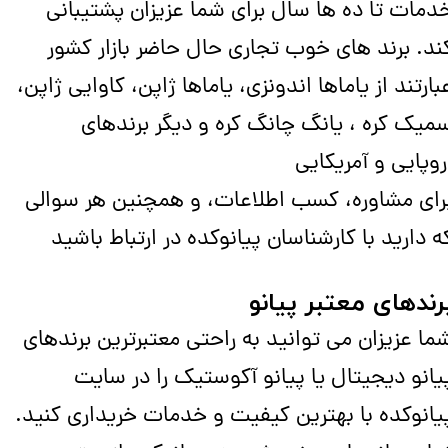
دمات تا ده ها سال برای شما عزیزان پشتیبانی
ند. برند های خوب تجاری حال حاضر بازار کشور
بارتند از یاماها اندونزی، یاماها ژاپن، کاوایی ژاپن،
میک کره ، یانگ چانگ کره و دیگر برندهای
روپایی و آمریکایی
رای مشاوره، کسب اطلاعات، و همچنین هر سوالی
ه دارید با کارشناسان پیانوکده در ارتباط باشید
رندهای معتبر پیانو
ما عزیزان می توانید به راحتی معتبرترین برندهای
یانو دیجیتال یا پیانو آکوستیک را در سایت
یانوکده با بهترین کیفیت و خدمات خریداری کنید.