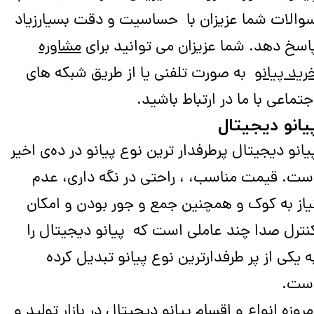
والات شما عزیزان با حساسیت و دقت بسیارزیاد
اسخ دهد. شما عزیزان می توانید برای
مشاوره
رید پیانو
به صورت تلفنی یا از طریق شبکه های
جتماعی با ما در ارتباط باشید.
یانو دیجیتال
یانو دیجیتال پرطرفدار ترین نوع پیانو در دهی اخیر
ست. قیمت مناسب، ، راحتی در نگه داری، عدم
یاز به کوک و همچنین جمع و جور بودن و امکان
نترل صدا چند عاملی است که پیانو دیجیتال را
ه یکی از پر طرفدارترین نوع پیانو تبدیل کرده
ست.
مروزه انواع و اقسام پیانو دیجیتال در بازار تولید و