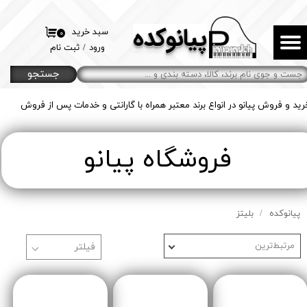
پیانوکده
حساب کاربری من
سبد خرید
۰
ورود
/
ثبت نام
تغییر گذر واژه
جستجو
سفارشات
رید و فروش پیانو در انواع برند معتبر همراه با گارانتی و خدمات پس از فروش
خروج از حساب کاربری
​فروشگاه پیانو
پیانوکده
بلیتز
مرتبط‌ترین